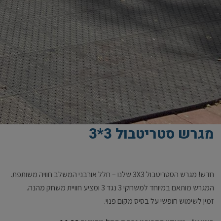
מגרש סטריטבול 3*3
חדש! מגרש הסטריטבול 3X3 שלנו – חלל אורבני המשלב חוויה משותפת.
המגרש מותאם במיוחד למשחקי 3 נגד 3 ומציע חוויית משחק מהנה.
זמין לשימוש חופשי על בסיס מקום פנוי.