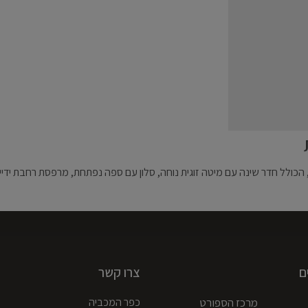
הכולל חדר שינה עם מיטה זוגית נוחה, סלון עם ספה נפתחת, מרפסת רחבת ידיי
ם
צרו קשר
מרכז הספורט
כפר המכביה