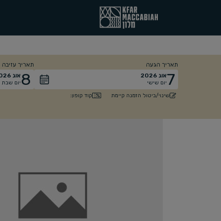
תאריך הגעה
תאריך עזיבה
8
7
אוג
2026
אוג
026
יום שישי
יום שבת
קוד קופון:
שינוי/ביטול הזמנה קיימת