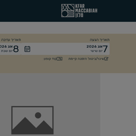
תאריך הגעה
תאריך עזיבה
8
7
אוג
2026
אוג
026
יום שישי
יום שבת
קוד קופון:
שינוי/ביטול הזמנה קיימת