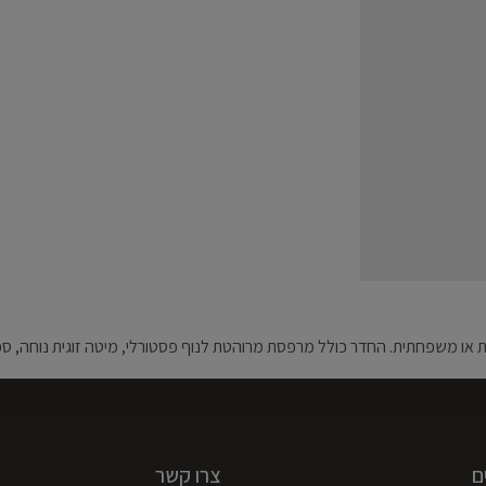
ם
צרו קשר