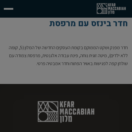
חדר בינזס עם מרפסת
חדר מפנק ושקט הממוקם בקומת העסקים החדשה של המלון (5, קומה
ללא ילדים), מיטה זוגית נוחה, פינת עבודה אלגנטית, מרפסת צמודה עם
שולחן קפה לפגישות באוויר הפתוח וחדר אמבטיה פרטי.