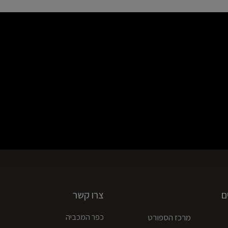
ם
צרו קשר
מרכז הספורט
כפר המכביה