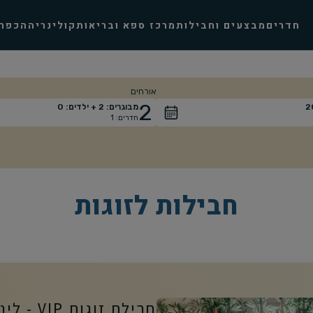
חדרים
מבצעים וחבילות
מרכז ספא ובריאות
קולינריה
הכפר
אורחים
2
2
מבוגרים:
2
+ ילדים:
0
חדרים:
1
אורחים
חבילות לזוגות
חבילת זוגות VIP - לינה, ספא ויין