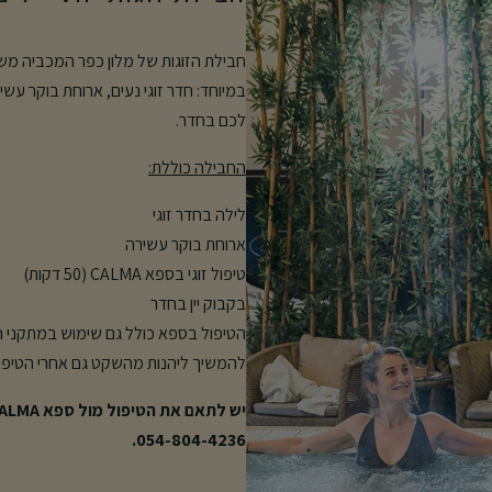
חבילת הזוגות של מלון כפר המכביה 
לכם בחדר.
החבילה כוללת
:
לילה בחדר זוגי
ארוחת בוקר עשירה
טיפול זוגי בספא CALMA (50 דקות)
בקבוק יין בחדר
הטיפול בספא כולל גם שימוש במתקני הספ
להמשיך ליהנות מהשקט גם אחרי הטיפול
054-804-4236.