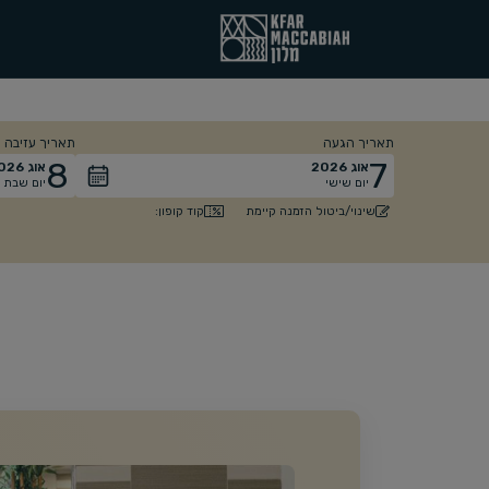
תאריך הגעה
תאריך עזיבה
8
7
אוג
2026
אוג
026
יום שישי
יום שבת
קוד קופון:
שינוי/ביטול הזמנה קיימת